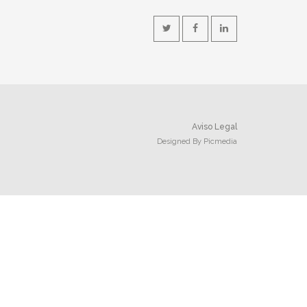
Aviso Legal
Designed By
Picmedia