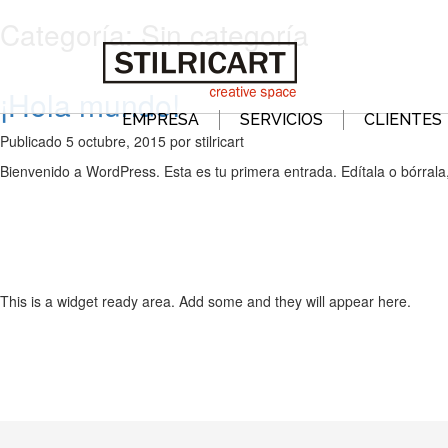
Categoría:
Sin categoría
¡Hola mundo!
EMPRESA
SERVICIOS
CLIENTES
Publicado
5 octubre, 2015
por
stilricart
Bienvenido a WordPress. Esta es tu primera entrada. Edítala o bórrala,
This is a widget ready area. Add some and they will appear here.