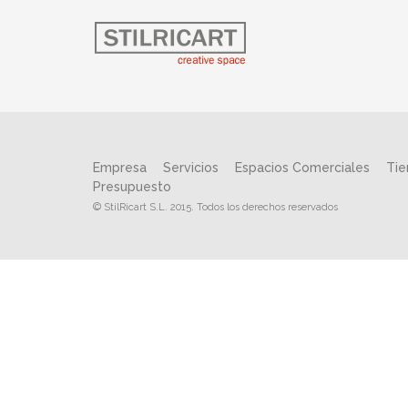
Empresa
Servicios
Espacios Comerciales
Tie
Presupuesto
© StilRicart S.L. 2015.
Todos los derechos reservados